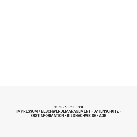
© 2025 pecupool
IMPRESSUM / BESCHWERDEMANAGEMENT
•
DATENSCHUTZ
•
ERSTINFORMATION
•
BILDNACHWEISE
•
AGB