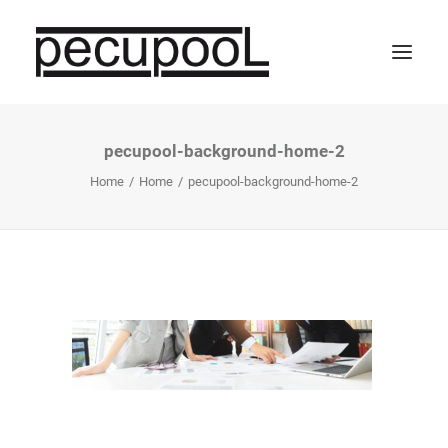
pecupool-background-home-2
Home
Home
Home
pecupool-background-home-2
Vergütung
Partner werden
Unternehmen
FAQ